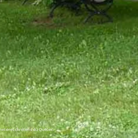
metières chrétiens du Québec.