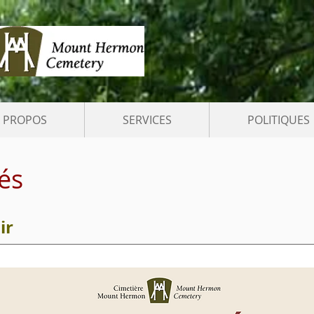
 PROPOS
SERVICES
POLITIQUES
tés
ir