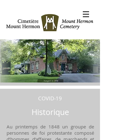
COVID-19
Historique
Au printemps de 1848 un groupe de
personnes de foi protestante composé
d’hommes d’affaires, de marchands et